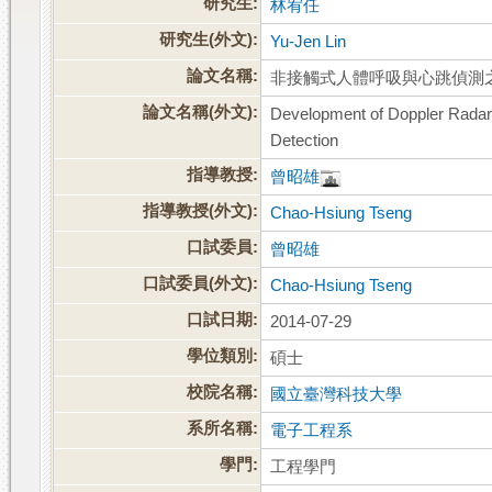
研究生:
林宥任
研究生(外文):
Yu-Jen Lin
論文名稱:
非接觸式人體呼吸與心跳偵測
論文名稱(外文):
Development of Doppler Radar
Detection
指導教授:
曾昭雄
指導教授(外文):
Chao-Hsiung Tseng
口試委員:
曾昭雄
口試委員(外文):
Chao-Hsiung Tseng
口試日期:
2014-07-29
學位類別:
碩士
校院名稱:
國立臺灣科技大學
系所名稱:
電子工程系
學門:
工程學門