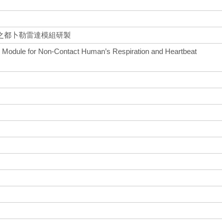
之都卜勒雷達模組研製
 Module for Non-Contact Human’s Respiration and Heartbeat