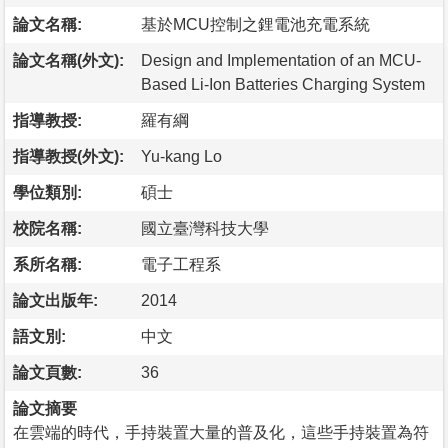
論文名稱:
基於MCU控制之鋰電池充電系統
論文名稱(外文):
Design and Implementation of an MCU-
Based Li-Ion Batteries Charging System
指導教授:
羅有綱
指導教授(外文):
Yu-kang Lo
學位類別:
碩士
校院名稱:
國立臺灣科技大學
系所名稱:
電子工程系
論文出版年:
2014
語文別:
中文
論文頁數:
36
論文摘要
在雲端的時代，手持裝置大量的普及化，這些手持裝置為符