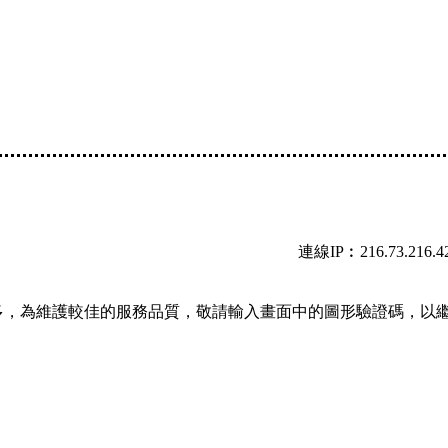
連線IP︰216.73.216.4
多，為維護較佳的服務品質，敬請輸入畫面中的圖形驗證碼，以