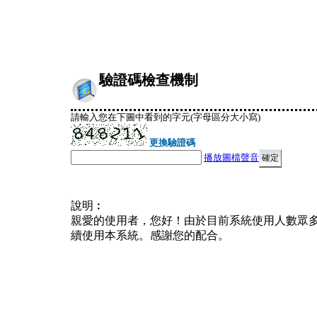
驗證碼檢查機制
請輸入您在下圖中看到的字元(字母區分大小寫)
更換驗證碼
播放圖檔聲音
說明︰
親愛的使用者，您好！由於目前系統使用人數眾
續使用本系統。感謝您的配合。