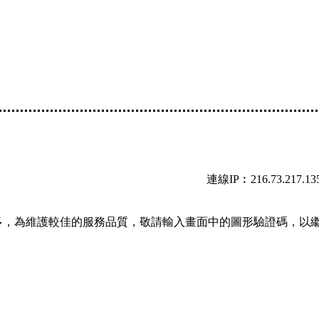
連線IP︰216.73.217.13
多，為維護較佳的服務品質，敬請輸入畫面中的圖形驗證碼，以