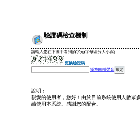
驗證碼檢查機制
請輸入您在下圖中看到的字元(字母區分大小寫)
更換驗證碼
播放圖檔聲音
說明︰
親愛的使用者，您好！由於目前系統使用人數眾
續使用本系統。感謝您的配合。