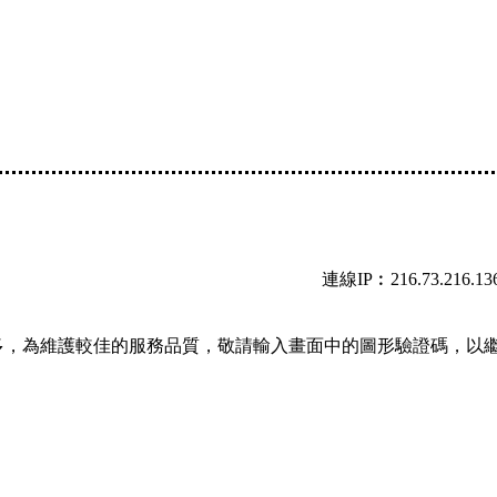
連線IP︰216.73.216.13
多，為維護較佳的服務品質，敬請輸入畫面中的圖形驗證碼，以