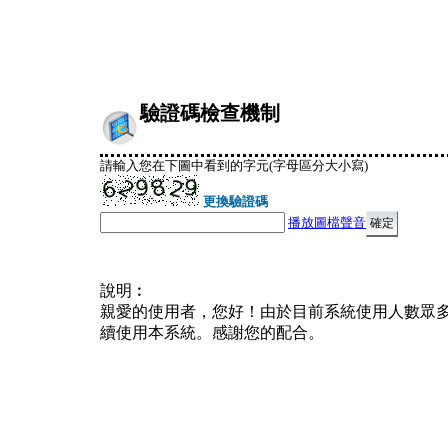
驗證碼檢查機制
請輸入您在下圖中看到的字元(字母區分大小寫)
更換驗證碼
播放圖檔聲音
說明︰
親愛的使用者，您好！由於目前系統使用人數眾
續使用本系統。感謝您的配合。