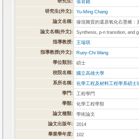
研究生:
張育銘
研究生(外文):
Yu-Ming Chang
論文名稱:
摻混雜質的還原氧化石墨烯：其
論文名稱(外文):
Synthesis, p-n transition, and
指導教授:
王瑞琪
指導教授(外文):
Ruey-Chi Wang
學位類別:
碩士
校院名稱:
國立高雄大學
系所名稱:
化學工程及材料工程學系碩士
學門:
工程學門
學類:
化學工程學類
論文種類:
學術論文
論文出版年:
2014
畢業學年度:
102