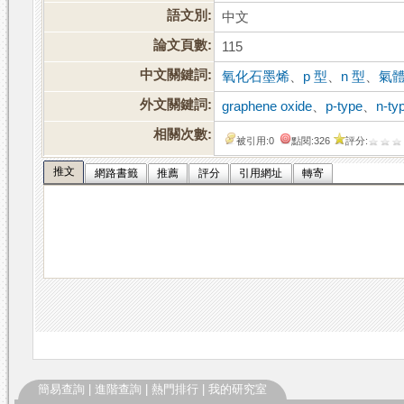
語文別:
中文
論文頁數:
115
中文關鍵詞:
氧化石墨烯
、
p 型
、
n 型
、
氣
外文關鍵詞:
graphene oxide
、
p-type
、
n-ty
相關次數:
被引用:0
點閱:326
評分:
推文
網路書籤
推薦
評分
引用網址
轉寄
簡易查詢
|
進階查詢
|
熱門排行
|
我的研究室