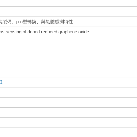
製備、p-n型轉換、與氣體感測特性
 gas sensing of doped reduced graphene oxide
班