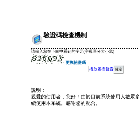
驗證碼檢查機制
請輸入您在下圖中看到的字元(字母區分大小寫)
更換驗證碼
播放圖檔聲音
說明︰
親愛的使用者，您好！由於目前系統使用人數眾
續使用本系統。感謝您的配合。