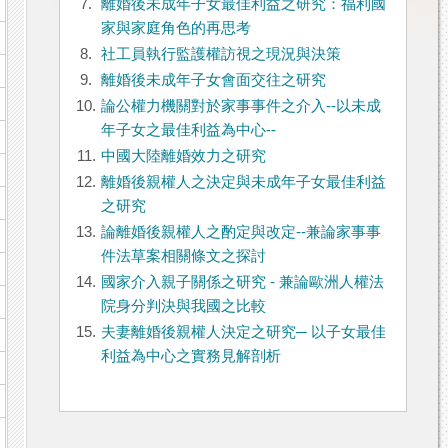
7.
離婚後未成年子女最佳利益之研究：福利國
家與家庭角色的再思考
8.
社工員執行監護權訪視之現況與決策
9.
離婚後未成年子女會面交往之研究
10.
論公權力機關對於家事事件之介入--以未成
年子女之最佳利益為中心--
11.
中國大陸離婚效力之研究
12.
離婚後親權人之決定與未成年子女最佳利益
之研究
13.
論離婚後親權人之酌定與改定--兼論家事事
件法草案相關條文之探討
14.
國家介入親子關係之研究 - 兼論歐洲人權法
院身分判決與我國之比較
15.
夫妻離婚後親權人決定之研究─ 以子女最佳
利益為中心之實務見解剖析