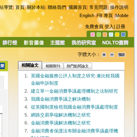
站導覽
|
首頁
|
關於本站
|
聯絡我們
|
國圖首頁
|
常見問題
|
操作說明
English
|
FB 專頁
|
Mobile
免費會員
登入
|
註冊
字體大小：
相關論文
相關期刊
熱門點閱論文
1.
英國金融服務公評人制度之研究-兼比較我國
金融申訴制度
2.
建立單一金融消費爭議處理機制之法制研究
3.
我國金融消費爭議之解決機制
4.
從英國制度檢視我國金融消費爭議處理制度
5.
網路交易爭端解決機制之研究
6.
金融消費爭議解決機制之研究
7.
金融消費者保護法有關金融消費爭議處理機