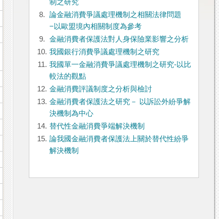
制之研究
8.
論金融消費爭議處理機制之相關法律問題
−以歐盟境內相關制度為參考
9.
金融消費者保護法對人身保險業影響之分析
10.
我國銀行消費爭議處理機制之研究
11.
我國單一金融消費爭議處理機制之研究-以比
較法的觀點
12.
金融消費評議制度之分析與檢討
13.
金融消費者保護法之研究－ 以訴訟外紛爭解
決機制為中心
14.
替代性金融消費爭端解決機制
15.
論我國金融消費者保護法上關於替代性紛爭
解決機制