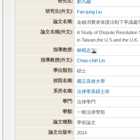
研究生:
劉凡融
研究生(外文):
Fan-jung Liu
論文名稱:
金融消費者保護法制下爭議處
論文名稱(外文):
A Study of Dispute Resolution
in Taiwan,the U.S.and the U.K.
指導教授:
林昭志
指導教授(外文):
Chao-chih Lin
學位類別:
碩士
校院名稱:
國立高雄大學
系所名稱:
法律學系碩士班
學門:
法律學門
學類:
一般法律學類
論文種類:
學術論文
論文出版年:
2014