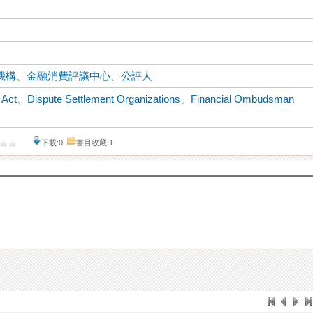
機構
、
金融消費評議中心
、
公評人
 Act
、
Dispute Settlement Organizations
、
Financial Ombudsman
下載:0
書目收藏:1