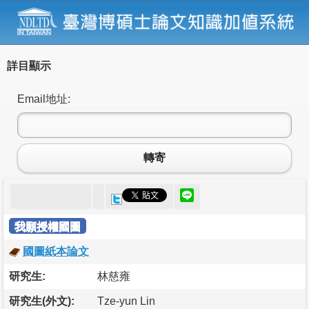
詳目顯示
Email地址:
轉寄
我願授權國圖
國圖紙本論文
研究生:
林慈雍
研究生(外文):
Tze-yun Lin