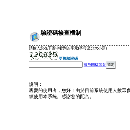
驗證碼檢查機制
請輸入您在下圖中看到的字元(字母區分大小寫)
更換驗證碼
播放圖檔聲音
說明︰
親愛的使用者，您好！由於目前系統使用人數眾
續使用本系統。感謝您的配合。