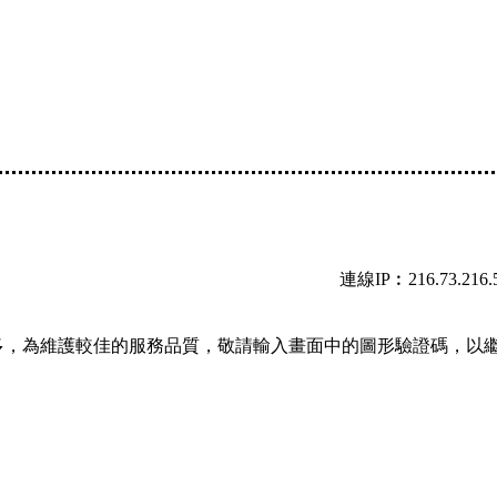
連線IP︰216.73.216.
多，為維護較佳的服務品質，敬請輸入畫面中的圖形驗證碼，以