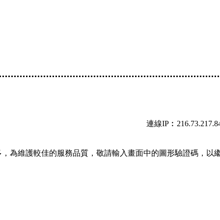
連線IP︰216.73.217.8
多，為維護較佳的服務品質，敬請輸入畫面中的圖形驗證碼，以