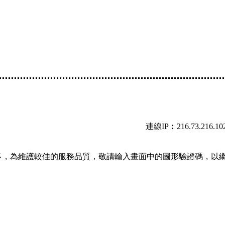
連線IP︰216.73.216.10
多，為維護較佳的服務品質，敬請輸入畫面中的圖形驗證碼，以