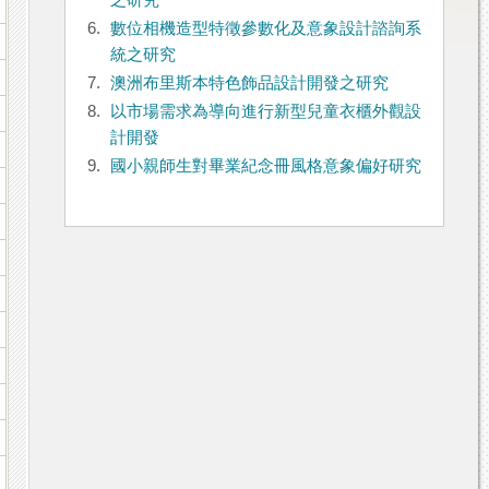
之研究
6.
數位相機造型特徵參數化及意象設計諮詢系
統之研究
7.
澳洲布里斯本特色飾品設計開發之研究
8.
以市場需求為導向進行新型兒童衣櫃外觀設
計開發
9.
國小親師生對畢業紀念冊風格意象偏好研究