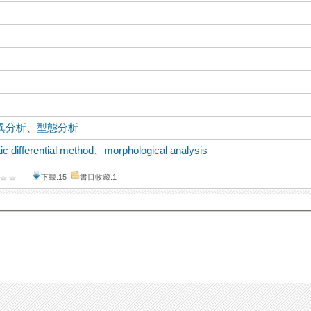
異分析
、
型態分析
c differential method
、
morphological analysis
下載:15
書目收藏:1