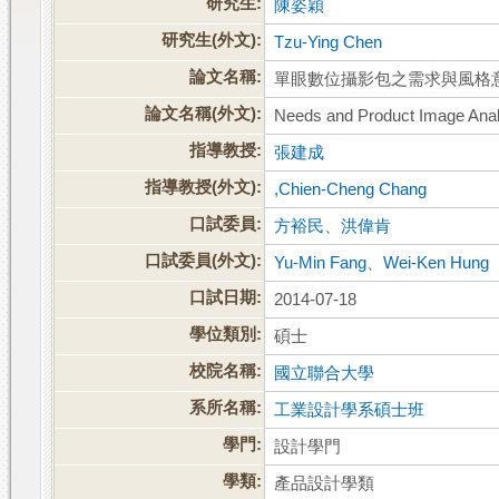
研究生:
陳姿穎
研究生(外文):
Tzu-Ying Chen
論文名稱:
單眼數位攝影包之需求與風格
論文名稱(外文):
Needs and Product Image Ana
指導教授:
張建成
指導教授(外文):
,Chien-Cheng Chang
口試委員:
方裕民
、
洪偉肯
口試委員(外文):
Yu-Min Fang
、
Wei-Ken Hung
口試日期:
2014-07-18
學位類別:
碩士
校院名稱:
國立聯合大學
系所名稱:
工業設計學系碩士班
學門:
設計學門
學類:
產品設計學類