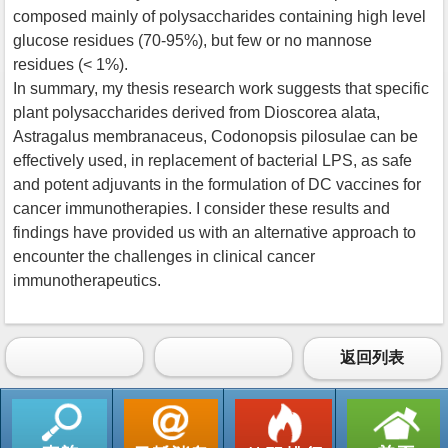
composed mainly of polysaccharides containing high level
glucose residues (70-95%), but few or no mannose
residues (< 1%).
In summary, my thesis research work suggests that specific
plant polysaccharides derived from Dioscorea alata,
Astragalus membranaceus, Codonopsis pilosulae can be
effectively used, in replacement of bacterial LPS, as safe
and potent adjuvants in the formulation of DC vaccines for
cancer immunotherapies. I consider these results and
findings have provided us with an alternative approach to
encounter the challenges in clinical cancer
immunotherapeutics.
返回列表