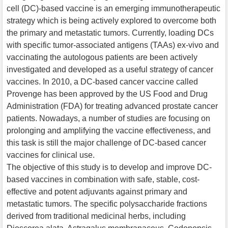
cell (DC)-based vaccine is an emerging immunotherapeutic
strategy which is being actively explored to overcome both
the primary and metastatic tumors. Currently, loading DCs
with specific tumor-associated antigens (TAAs) ex-vivo and
vaccinating the autologous patients are been actively
investigated and developed as a useful strategy of cancer
vaccines. In 2010, a DC-based cancer vaccine called
Provenge has been approved by the US Food and Drug
Administration (FDA) for treating advanced prostate cancer
patients. Nowadays, a number of studies are focusing on
prolonging and amplifying the vaccine effectiveness, and
this task is still the major challenge of DC-based cancer
vaccines for clinical use.
The objective of this study is to develop and improve DC-
based vaccines in combination with safe, stable, cost-
effective and potent adjuvants against primary and
metastatic tumors. The specific polysaccharide fractions
derived from traditional medicinal herbs, including