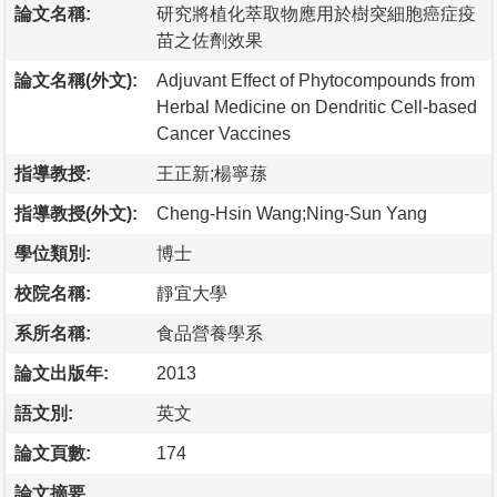
論文名稱:
研究將植化萃取物應用於樹突細胞癌症疫
苗之佐劑效果
論文名稱(外文):
Adjuvant Effect of Phytocompounds from
Herbal Medicine on Dendritic Cell-based
Cancer Vaccines
指導教授:
王正新;楊寧蓀
指導教授(外文):
Cheng-Hsin Wang;Ning-Sun Yang
學位類別:
博士
校院名稱:
靜宜大學
系所名稱:
食品營養學系
論文出版年:
2013
語文別:
英文
論文頁數:
174
論文摘要