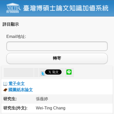
詳目顯示
Email地址:
轉寄
電子全文
國圖紙本論文
研究生:
張薇婷
研究生(外文):
Wei-Ting Chang