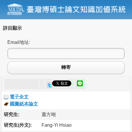
詳目顯示
Email地址:
轉寄
電子全文
國圖紙本論文
研究生:
蕭方翊
研究生(外文):
Fang-Yi Hsiao