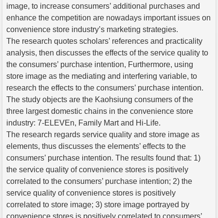
image, to increase consumers’ additional purchases and
enhance the competition are nowadays important issues on
convenience store industry’s marketing strategies.
The research quotes scholars’ references and practicality
analysis, then discusses the effects of the service quality to
the consumers’ purchase intention, Furthermore, using
store image as the mediating and interfering variable, to
research the effects to the consumers’ purchase intention.
The study objects are the Kaohsiung consumers of the
three largest domestic chains in the convenience store
industry: 7-ELEVEn, Family Mart and Hi-Life.
The research regards service quality and store image as
elements, thus discusses the elements’ effects to the
consumers’ purchase intention. The results found that: 1)
the service quality of convenience stores is positively
correlated to the consumers’ purchase intention; 2) the
service quality of convenience stores is positively
correlated to store image; 3) store image portrayed by
convenience stores is positively correlated to consumers’