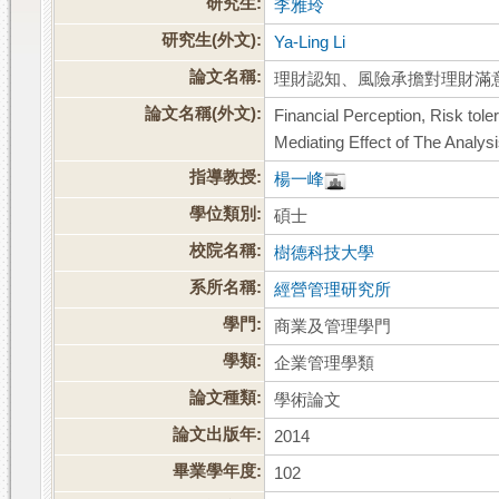
研究生:
李雅玲
研究生(外文):
Ya-Ling Li
論文名稱:
理財認知、風險承擔對理財滿
論文名稱(外文):
Financial Perception, Risk tol
Mediating Effect of The Analys
指導教授:
楊一峰
學位類別:
碩士
校院名稱:
樹德科技大學
系所名稱:
經營管理研究所
學門:
商業及管理學門
學類:
企業管理學類
論文種類:
學術論文
論文出版年:
2014
畢業學年度:
102