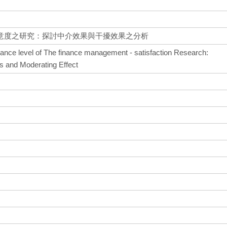
意度之研究：探討中介效果與干擾效果之分析
erance level of The finance management - satisfaction Research:
is and Moderating Effect