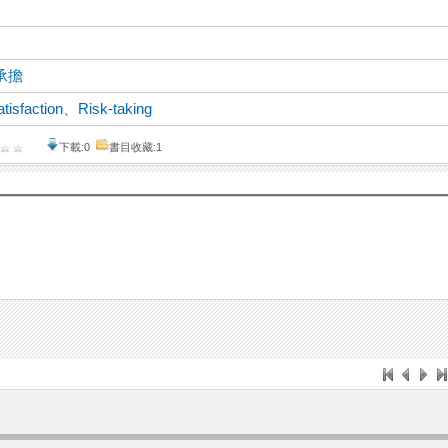
承擔
atisfaction
、
Risk-taking
下載:0
書目收藏:1