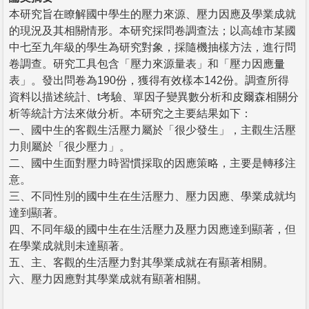
本研究旨在瞭解國中學生的壓力來源、壓力因應及學業成就
的現況及其相關情形。本研究採問卷調查法；以高雄市某國
中七至九年級的學生為研究對象，採隨機抽樣方法，進行問
卷調查。研究工具包含「壓力來源量表」和「壓力因應量
表」。發出問卷為190份，獲得有效樣本142份。調查所得
資料以描述統計、t考驗、單因子變異數分析和皮爾森相關分
析等統計方法來做分析。本研究之主要結果如下：
一、國中生的客觀生活壓力屬於「很少發生」，主觀生活壓
力則屬於「很少壓力」。
二、國中生面對壓力時習慣採取的因應策略，主要是轉移注
意。
三、不同性別的國中生在生活壓力、壓力因應、學業成就均
達到顯著。
四、不同年級的國中生在生活壓力及壓力因應達到顯著，但
在學業成就則未達顯著。
五、主、客觀的生活壓力對其學業成就在有顯著相關。
六、壓力因應對其學業成就有顯著相關。