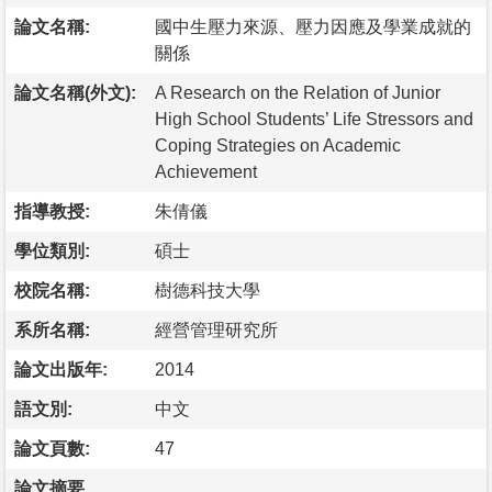
論文名稱:
國中生壓力來源、壓力因應及學業成就的
關係
論文名稱(外文):
A Research on the Relation of Junior
High School Students’ Life Stressors and
Coping Strategies on Academic
Achievement
指導教授:
朱倩儀
學位類別:
碩士
校院名稱:
樹德科技大學
系所名稱:
經營管理研究所
論文出版年:
2014
語文別:
中文
論文頁數:
47
論文摘要