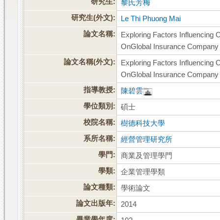
研究生:
黎氏芳梅
研究生(外文):
Le Thi Phuong Mai
論文名稱:
Exploring Factors Influencing 
OnGlobal Insurance Company
論文名稱(外文):
Exploring Factors Influencing 
OnGlobal Insurance Company
指導教授:
陳碧雲
學位類別:
碩士
校院名稱:
樹德科技大學
系所名稱:
經營管理研究所
學門:
商業及管理學門
學類:
企業管理學類
論文種類:
學術論文
論文出版年:
2014
畢業學年度: