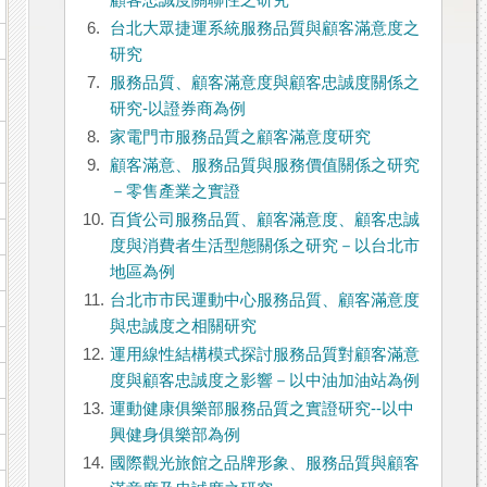
顧客忠誠度關聯性之研究
6.
台北大眾捷運系統服務品質與顧客滿意度之
研究
7.
服務品質、顧客滿意度與顧客忠誠度關係之
研究-以證券商為例
8.
家電門市服務品質之顧客滿意度研究
9.
顧客滿意、服務品質與服務價值關係之研究
－零售產業之實證
10.
百貨公司服務品質、顧客滿意度、顧客忠誠
度與消費者生活型態關係之研究－以台北市
地區為例
11.
台北市市民運動中心服務品質、顧客滿意度
與忠誠度之相關研究
12.
運用線性結構模式探討服務品質對顧客滿意
度與顧客忠誠度之影響－以中油加油站為例
13.
運動健康俱樂部服務品質之實證研究--以中
興健身俱樂部為例
14.
國際觀光旅館之品牌形象、服務品質與顧客