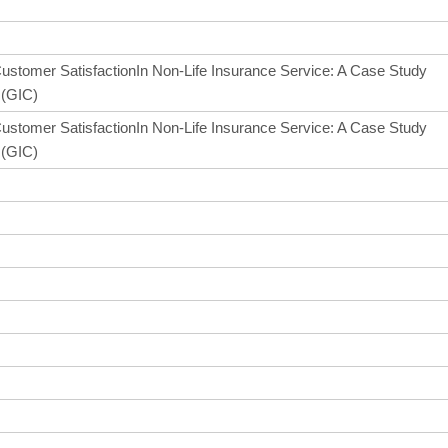
Customer SatisfactionIn Non-Life Insurance Service: A Case Study
 (GIC)
Customer SatisfactionIn Non-Life Insurance Service: A Case Study
 (GIC)