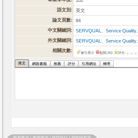
102
語文別:
英文
論文頁數:
84
中文關鍵詞:
SERVQUAL
、
Service Quality
外文關鍵詞:
SERVQUAL
、
Service Quality
相關次數:
被引用:0
點閱:261
評分:
推文
網路書籤
推薦
評分
引用網址
轉寄
簡易查詢
|
進階查詢
|
熱門排行
|
我的研究室