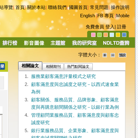
站導覽
|
首頁
|
關於本站
|
聯絡我們
|
國圖首頁
|
常見問題
|
操作說明
English
|
FB 專頁
|
Mobile
免費會員
登入
|
註冊
字體大小：
相關論文
相關期刊
熱門點閱論文
1.
服務業顧客滿意評量模式之研究
2.
顧客滿意度與忠誠度之研究－以西式速食業
為例
3.
顧客關係、服務品質、品牌形象、顧客滿意
度與再購意願間關係之研究－以銀行業為例
4.
管理顧問業服務品質、顧客滿意度與顧客忠
誠度研究
5.
銀行業服務品質、企業形象、顧客滿意度與