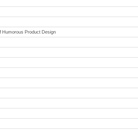
of Humorous Product Design