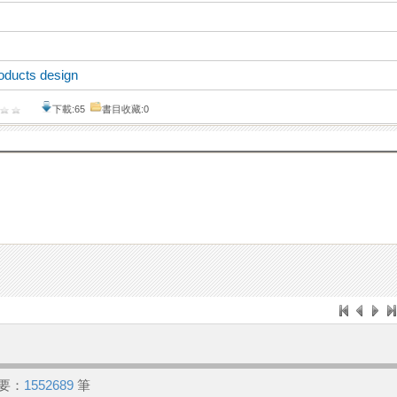
ducts design
下載:65
書目收藏:0
要：
1552689
筆