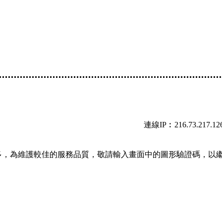
連線IP︰216.73.217.12
多，為維護較佳的服務品質，敬請輸入畫面中的圖形驗證碼，以