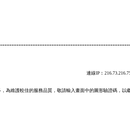
連線IP︰216.73.216.7
多，為維護較佳的服務品質，敬請輸入畫面中的圖形驗證碼，以