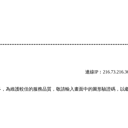
連線IP︰216.73.216.3
多，為維護較佳的服務品質，敬請輸入畫面中的圖形驗證碼，以