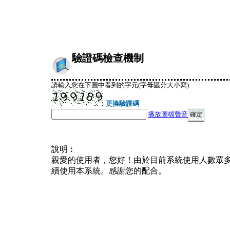
驗證碼檢查機制
請輸入您在下圖中看到的字元(字母區分大小寫)
更換驗證碼
播放圖檔聲音
說明︰
親愛的使用者，您好！由於目前系統使用人數眾
續使用本系統。感謝您的配合。