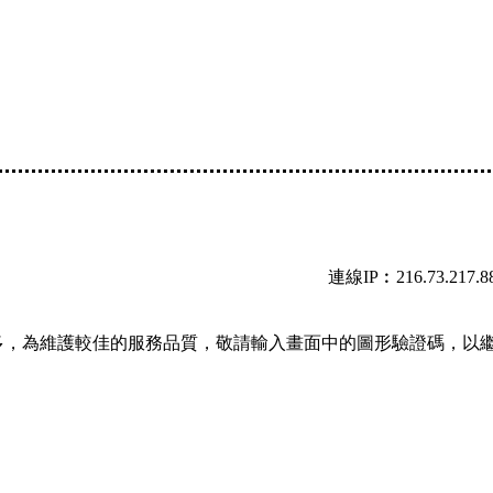
連線IP︰216.73.217.8
多，為維護較佳的服務品質，敬請輸入畫面中的圖形驗證碼，以