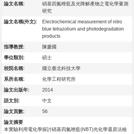
論文名稱:
硝基四氮唑藍及光降解產物之電化學量測
研究
論文名稱(外文):
Electrochemical measurement of nitro
blue tetrazolium and photodegradation
products
指導教授:
陳慶國
學位類別:
碩士
校院名稱:
國立臺北科技大學
系所名稱:
化學工程研究所
論文出版年:
2014
語文別:
中文
論文頁數:
56
論文摘要
本實驗利用電化學探討硝基四氮唑藍(NBT)光化學還原法檢