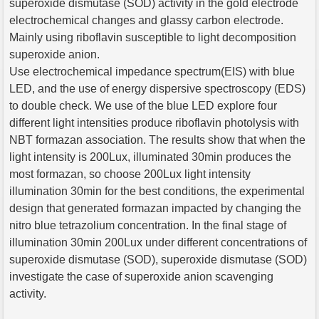
superoxide dismutase (SOD) activity in the gold electrode
electrochemical changes and glassy carbon electrode.
Mainly using riboflavin susceptible to light decomposition
superoxide anion.
Use electrochemical impedance spectrum(EIS) with blue
LED, and the use of energy dispersive spectroscopy (EDS)
to double check. We use of the blue LED explore four
different light intensities produce riboflavin photolysis with
NBT formazan association. The results show that when the
light intensity is 200Lux, illuminated 30min produces the
most formazan, so choose 200Lux light intensity
illumination 30min for the best conditions, the experimental
design that generated formazan impacted by changing the
nitro blue tetrazolium concentration. In the final stage of
illumination 30min 200Lux under different concentrations of
superoxide dismutase (SOD), superoxide dismutase (SOD)
investigate the case of superoxide anion scavenging
activity.