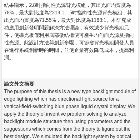
結果顯示，2.8吋指向性光源背光模組，其出光面均齊度為
78%，最大對比度為2319:1。5吋指向性光源背光模組，其
出光面均齊度為71.55%，最大對比度為1163:1。本研究成
功應用創新發明問題解決方法理論，有效減少背光模組元
件，使導光板僅利用底部微結構便可產生均勻面光源及指向
性光源。此設計方法與創新步驟，可節省背光模組開發人員
在進行系統創新時的時間，並使企業有效降低成本，提高利
潤。
論文外文摘要
The purpose of this thesis is a new type backlight module of
edge lighting which has directional light source for a
vertical-field-switching blue phase liquid crystal display. We
apply the theory of inventive problem solving to analyze
backlight module structure then using parameters and the
suggestions which comes from the theory to figure out the
best design. We simulated the backlight system by optical