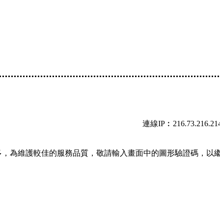
連線IP︰216.73.216.21
多，為維護較佳的服務品質，敬請輸入畫面中的圖形驗證碼，以