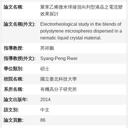
論文名稱:
聚苯乙烯微米球摻混向列型液晶之電流變
效果探討
論文名稱(外文):
Electrorheological study in the blends of
polystyrene microspheres dispersed in a
nematic liquid crystal material.
指導教授:
芮祥鵬
指導教授(外文):
Syang-Peng Rwei
學位類別:
碩士
校院名稱:
國立臺北科技大學
系所名稱:
有機高分子研究所
論文出版年:
2014
語文別:
中文
論文頁數:
86