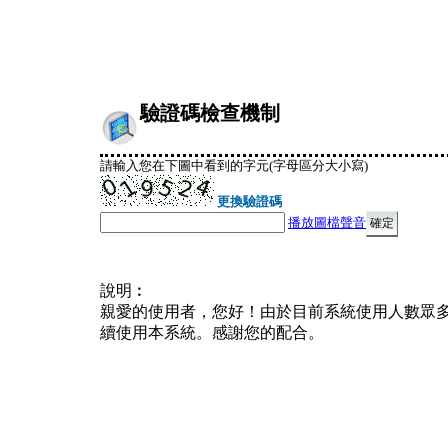
驗證碼檢查機制
請輸入您在下圖中看到的字元(字母區分大小寫)
更換驗證碼
播放圖檔聲音
說明︰
親愛的使用者，您好！由於目前系統使用人數眾
續使用本系統。感謝您的配合。