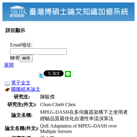
詳目顯示
Email地址:
轉寄
展開
電子全文
國圖紙本論文
研究生:
陳駿傑
研究生(外文):
Chun-Chieh Chen
MPEG-DASH在多伺服器架構下之使用者
論文名稱:
經驗品質最佳化自適性串流演算法
QoE Adaptation of MPEG-DASH over
論文名稱(外文):
Multiple Servers