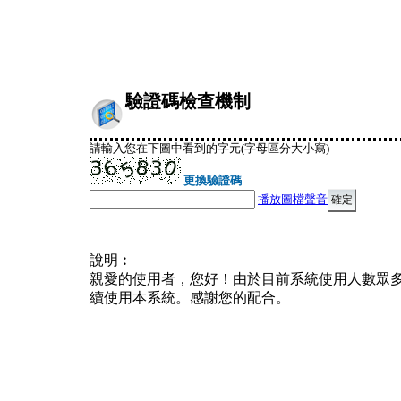
驗證碼檢查機制
請輸入您在下圖中看到的字元(字母區分大小寫)
更換驗證碼
播放圖檔聲音
說明︰
親愛的使用者，您好！由於目前系統使用人數眾
續使用本系統。感謝您的配合。