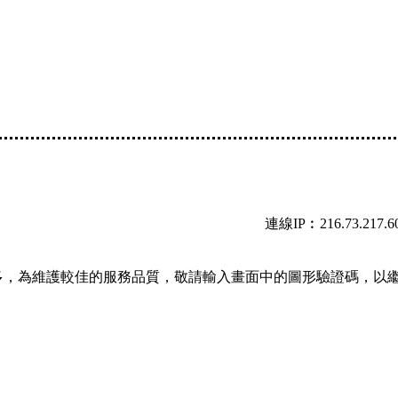
連線IP︰216.73.217.6
多，為維護較佳的服務品質，敬請輸入畫面中的圖形驗證碼，以