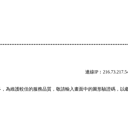
連線IP︰216.73.217.5
多，為維護較佳的服務品質，敬請輸入畫面中的圖形驗證碼，以