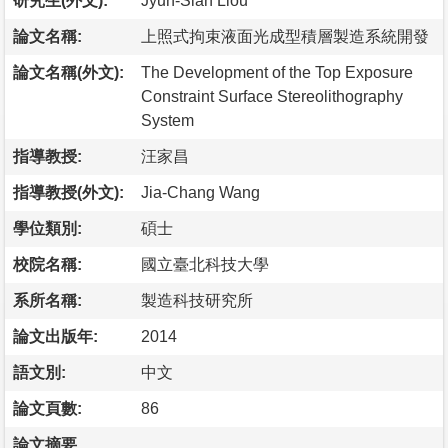
研究生(外文):
Jyun-Sian Liou
論文名稱:
上照式拘束液面光成型積層製造系統開發
論文名稱(外文):
The Development of the Top Exposure
Constraint Surface Stereolithography
System
指導教授:
汪家昌
指導教授(外文):
Jia-Chang Wang
學位類別:
碩士
校院名稱:
國立臺北科技大學
系所名稱:
製造科技研究所
論文出版年:
2014
語文別:
中文
論文頁數:
86
論文摘要