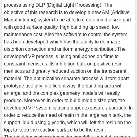
process using DLP (Digital Light Processing). The
objective of this research is to develop a new AM (Additive
Manufacturing) system to be able to create middle size part
with good surface quality, high building up speed, low
maintenance cost. Also the software to control the system
has been developed which has the ability to do image
distortion correction and uniform energy distribution. The
developed VP process is using anti-adhesion films to
constraint meniscus. Its inhibition bulk on positive resin
meniscus and greatly reduced suction on the transparent
material. The optimization separate process will torn apart
prototype usefully in efficient way, the building area will
enlarge, and the complex geometry models will easily
produce. Moreover, in order to build middle size part, the
developed VP system is using upper exposure approach. In
order to reduce the need of resin in the large resin tank, the
support liquid using glycerin, which will left the resin on the
top, to keep the reaction surface to be the resin.