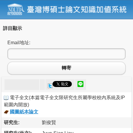
詳目顯示
Email地址:
轉寄
電子全文
(
本篇電子全文限研究生所屬學校校內系統及IP
範圍內開放
)
國圖紙本論文
研究生:
劉俊賢