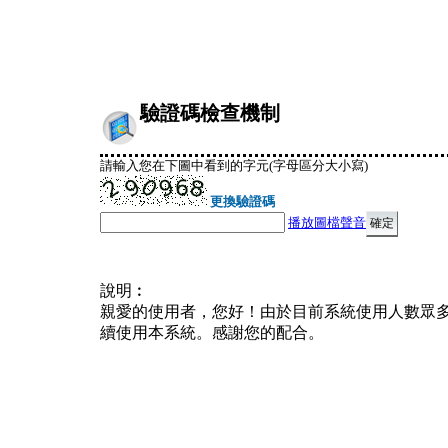
驗證碼檢查機制
請輸入您在下圖中看到的字元(字母區分大小寫)
更換驗證碼
播放圖檔聲音
說明︰
親愛的使用者，您好！由於目前系統使用人數眾
續使用本系統。感謝您的配合。