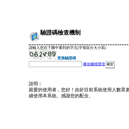
驗證碼檢查機制
請輸入您在下圖中看到的字元(字母區分大小寫)
更換驗證碼
播放圖檔聲音
說明︰
親愛的使用者，您好！由於目前系統使用人數眾
續使用本系統。感謝您的配合。