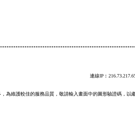
連線IP︰216.73.217.6
多，為維護較佳的服務品質，敬請輸入畫面中的圖形驗證碼，以