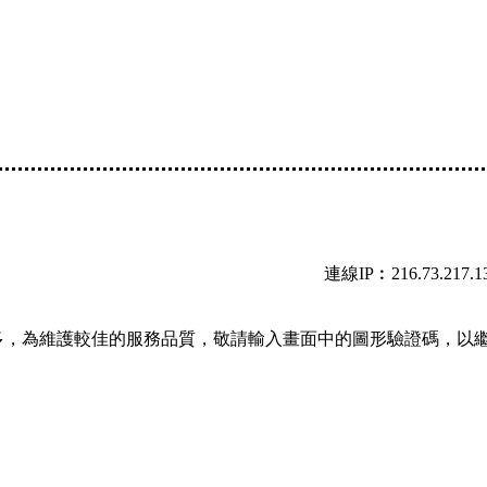
連線IP︰216.73.217.1
多，為維護較佳的服務品質，敬請輸入畫面中的圖形驗證碼，以