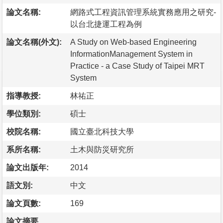
論文名稱:
網路式工程資訊管理系統實務應用之研究-
以台北捷運工程為例
論文名稱(外文):
A Study on Web-based Engineering
InformationManagement System in
Practice - a Case Study of Taipei MRT
System
指導教授:
林祐正
學位類別:
碩士
校院名稱:
國立臺北科技大學
系所名稱:
土木與防災研究所
論文出版年:
2014
語文別:
中文
論文頁數:
169
論文摘要