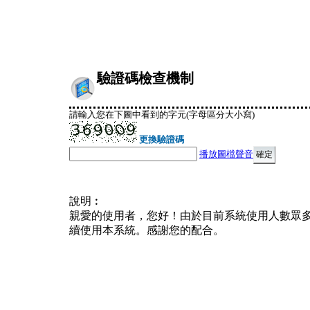
驗證碼檢查機制
請輸入您在下圖中看到的字元(字母區分大小寫)
更換驗證碼
播放圖檔聲音
說明︰
親愛的使用者，您好！由於目前系統使用人數眾
續使用本系統。感謝您的配合。