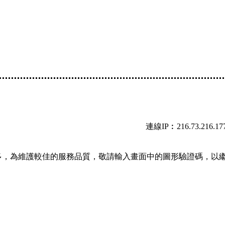
連線IP︰216.73.216.17
多，為維護較佳的服務品質，敬請輸入畫面中的圖形驗證碼，以