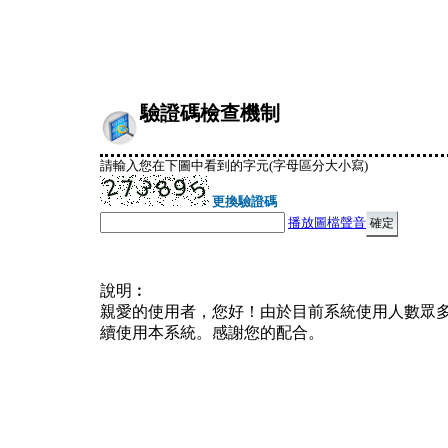
驗證碼檢查機制
請輸入您在下圖中看到的字元(字母區分大小寫)
更換驗證碼
播放圖檔聲音
說明︰
親愛的使用者，您好！由於目前系統使用人數眾
續使用本系統。感謝您的配合。