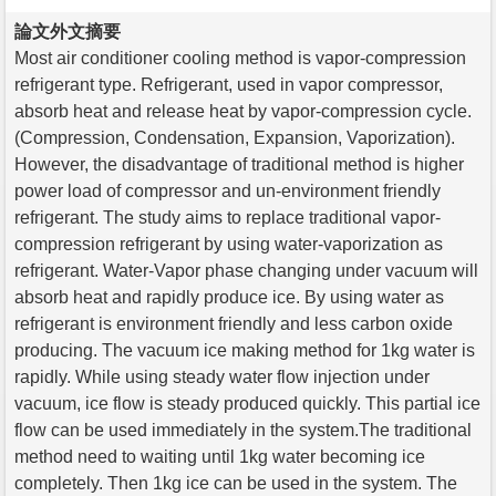
論文外文摘要
Most air conditioner cooling method is vapor-compression
refrigerant type. Refrigerant, used in vapor compressor,
absorb heat and release heat by vapor-compression cycle.
(Compression, Condensation, Expansion, Vaporization).
However, the disadvantage of traditional method is higher
power load of compressor and un-environment friendly
refrigerant. The study aims to replace traditional vapor-
compression refrigerant by using water-vaporization as
refrigerant. Water-Vapor phase changing under vacuum will
absorb heat and rapidly produce ice. By using water as
refrigerant is environment friendly and less carbon oxide
producing. The vacuum ice making method for 1kg water is
rapidly. While using steady water flow injection under
vacuum, ice flow is steady produced quickly. This partial ice
flow can be used immediately in the system.The traditional
method need to waiting until 1kg water becoming ice
completely. Then 1kg ice can be used in the system. The