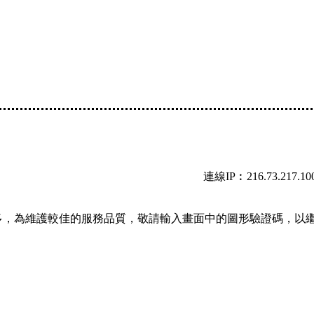
連線IP︰216.73.217.10
多，為維護較佳的服務品質，敬請輸入畫面中的圖形驗證碼，以